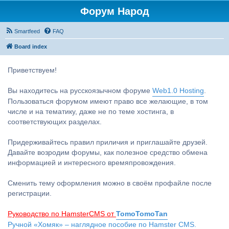
Форум Народ
Smartfeed
FAQ
Board index
Приветствуем!
Вы находитесь на русскоязычном форуме
Web1.0 Hosting
.
Пользоваться форумом имеют право все желающие, в том
числе и на тематику, даже не по теме хостинга, в
соответствующих разделах.
Придерживайтесь правил приличия и приглашайте друзей.
Давайте возродим форумы, как полезное средство обмена
информацией и интересного времяпровождения.
Сменить тему оформления можно в своём профайле после
регистрации.
Руководство по HamsterCMS от
TomoTomoTan
Ручной «Хомяк» – наглядное пособие по Hamster CMS.