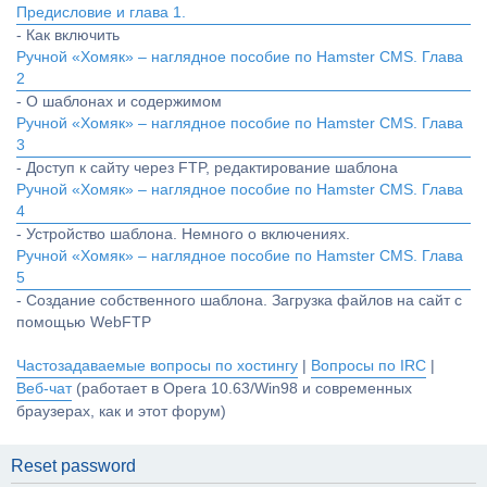
Предисловие и глава 1.
- Как включить
Ручной «Хомяк» – наглядное пособие по Hamster CMS. Глава
2
- О шаблонах и содержимом
Ручной «Хомяк» – наглядное пособие по Hamster CMS. Глава
3
- Доступ к сайту через FTP, редактирование шаблона
Ручной «Хомяк» – наглядное пособие по Hamster CMS. Глава
4
- Устройство шаблона. Немного о включениях.
Ручной «Хомяк» – наглядное пособие по Hamster CMS. Глава
5
- Создание собственного шаблона. Загрузка файлов на сайт с
помощью WebFTP
Частозадаваемые вопросы по хостингу
|
Вопросы по IRC
|
Веб-чат
(работает в Opera 10.63/Win98 и современных
браузерах, как и этот форум)
Reset password