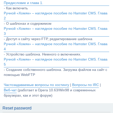
Предисловие и глава 1.
- Как включить
Ручной «Хомяк» – наглядное пособие по Hamster CMS. Глава
2
- О шаблонах и содержимом
Ручной «Хомяк» – наглядное пособие по Hamster CMS. Глава
3
- Доступ к сайту через FTP, редактирование шаблона
Ручной «Хомяк» – наглядное пособие по Hamster CMS. Глава
4
- Устройство шаблона. Немного о включениях.
Ручной «Хомяк» – наглядное пособие по Hamster CMS. Глава
5
- Создание собственного шаблона. Загрузка файлов на сайт с
помощью WebFTP
Частозадаваемые вопросы по хостингу
|
Вопросы по IRC
|
Веб-чат
(работает в Opera 10.63/Win98 и современных
браузерах, как и этот форум)
Reset password