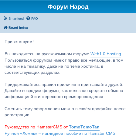
Форум Народ
Smartfeed
FAQ
Board index
Приветствуем!
Вы находитесь на русскоязычном форуме
Web1.0 Hosting
.
Пользоваться форумом имеют право все желающие, в том
числе и на тематику, даже не по теме хостинга, в
соответствующих разделах.
Придерживайтесь правил приличия и приглашайте друзей.
Давайте возродим форумы, как полезное средство обмена
информацией и интересного времяпровождения.
Сменить тему оформления можно в своём профайле после
регистрации.
Руководство по HamsterCMS от
TomoTomoTan
Ручной «Хомяк» – наглядное пособие по Hamster CMS.