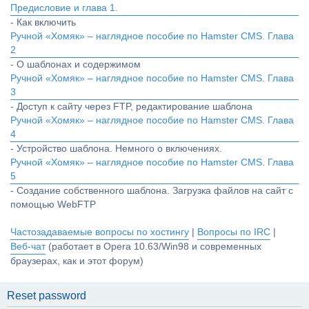
Предисловие и глава 1.
- Как включить
Ручной «Хомяк» – наглядное пособие по Hamster CMS. Глава
2
- О шаблонах и содержимом
Ручной «Хомяк» – наглядное пособие по Hamster CMS. Глава
3
- Доступ к сайту через FTP, редактирование шаблона
Ручной «Хомяк» – наглядное пособие по Hamster CMS. Глава
4
- Устройство шаблона. Немного о включениях.
Ручной «Хомяк» – наглядное пособие по Hamster CMS. Глава
5
- Создание собственного шаблона. Загрузка файлов на сайт с
помощью WebFTP
Частозадаваемые вопросы по хостингу
|
Вопросы по IRC
|
Веб-чат
(работает в Opera 10.63/Win98 и современных
браузерах, как и этот форум)
Reset password