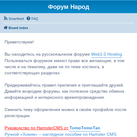
Форум Народ
Smartfeed
FAQ
Board index
Приветствуем!
Вы находитесь на русскоязычном форуме
Web1.0 Hosting
.
Пользоваться форумом имеют право все желающие, в том
числе и на тематику, даже не по теме хостинга, в
соответствующих разделах.
Придерживайтесь правил приличия и приглашайте друзей.
Давайте возродим форумы, как полезное средство обмена
информацией и интересного времяпровождения.
Сменить тему оформления можно в своём профайле после
регистрации.
Руководство по HamsterCMS от
TomoTomoTan
Ручной «Хомяк» – наглядное пособие по Hamster CMS.