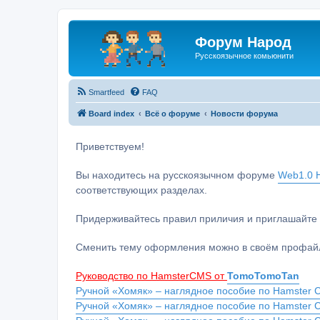
Форум Народ
Русскоязычное комьюнити
Smartfeed
FAQ
Board index
Всё о форуме
Новости форума
Приветствуем!
Вы находитесь на русскоязычном форуме
Web1.0 H
соответствующих разделах.
Придерживайтесь правил приличия и приглашайте 
Сменить тему оформления можно в своём профайл
Руководство по HamsterCMS от
TomoTomoTan
Ручной «Хомяк» – наглядное пособие по Hamster C
Ручной «Хомяк» – наглядное пособие по Hamster 