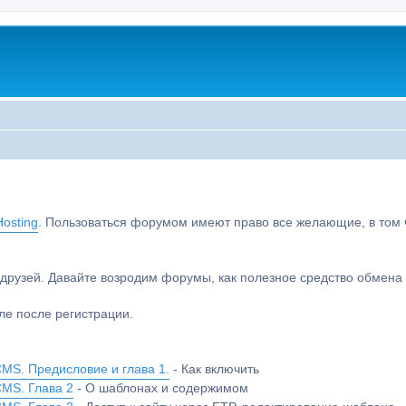
osting
. Пользоваться форумом имеют право все желающие, в том чи
друзей. Давайте возродим форумы, как полезное средство обмен
е после регистрации.
MS. Предисловие и глава 1.
- Как включить
CMS. Глава 2
- О шаблонах и содержимом