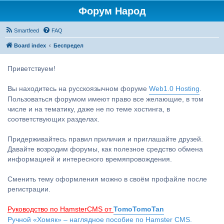
Форум Народ
Smartfeed
FAQ
Board index
Беспредел
Приветствуем!
Вы находитесь на русскоязычном форуме
Web1.0 Hosting
.
Пользоваться форумом имеют право все желающие, в том
числе и на тематику, даже не по теме хостинга, в
соответствующих разделах.
Придерживайтесь правил приличия и приглашайте друзей.
Давайте возродим форумы, как полезное средство обмена
информацией и интересного времяпровождения.
Сменить тему оформления можно в своём профайле после
регистрации.
Руководство по HamsterCMS от
TomoTomoTan
Ручной «Хомяк» – наглядное пособие по Hamster CMS.