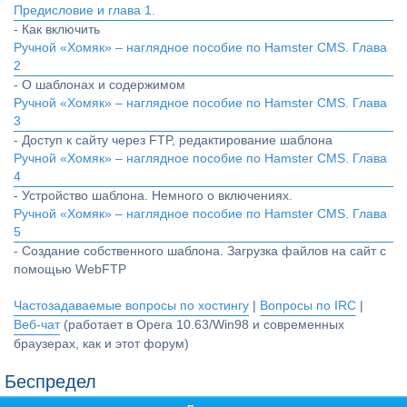
Предисловие и глава 1.
- Как включить
Ручной «Хомяк» – наглядное пособие по Hamster CMS. Глава
2
- О шаблонах и содержимом
Ручной «Хомяк» – наглядное пособие по Hamster CMS. Глава
3
- Доступ к сайту через FTP, редактирование шаблона
Ручной «Хомяк» – наглядное пособие по Hamster CMS. Глава
4
- Устройство шаблона. Немного о включениях.
Ручной «Хомяк» – наглядное пособие по Hamster CMS. Глава
5
- Создание собственного шаблона. Загрузка файлов на сайт с
помощью WebFTP
Частозадаваемые вопросы по хостингу
|
Вопросы по IRC
|
Веб-чат
(работает в Opera 10.63/Win98 и современных
браузерах, как и этот форум)
Беспредел