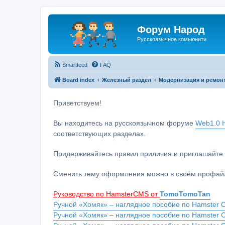
Форум Народ
Русскоязычное комьюнити
Smartfeed
FAQ
Board index
Железный раздел
Модернизация и ремон
Приветствуем!
Вы находитесь на русскоязычном форуме
Web1.0 H
соответствующих разделах.
Придерживайтесь правил приличия и приглашайте 
Сменить тему оформления можно в своём профайл
Руководство по HamsterCMS от
TomoTomoTan
Ручной «Хомяк» – наглядное пособие по Hamster C
Ручной «Хомяк» – наглядное пособие по Hamster 