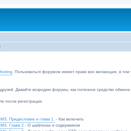
т
osting
. Пользоваться форумом имеют право все желающие, в том чи
друзей. Давайте возродим форумы, как полезное средство обмен
е после регистрации.
MS. Предисловие и глава 1.
- Как включить
CMS. Глава 2
- О шаблонах и содержимом