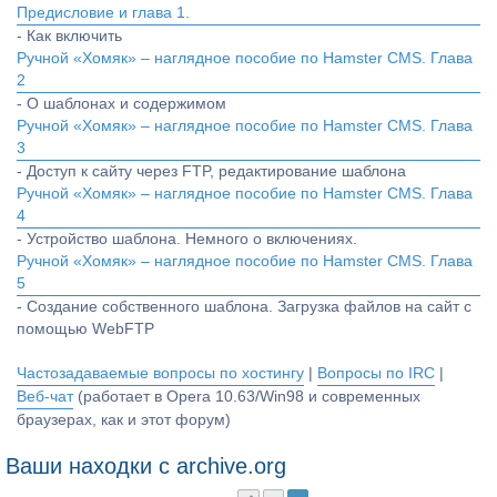
Предисловие и глава 1.
- Как включить
Ручной «Хомяк» – наглядное пособие по Hamster CMS. Глава
2
- О шаблонах и содержимом
Ручной «Хомяк» – наглядное пособие по Hamster CMS. Глава
3
- Доступ к сайту через FTP, редактирование шаблона
Ручной «Хомяк» – наглядное пособие по Hamster CMS. Глава
4
- Устройство шаблона. Немного о включениях.
Ручной «Хомяк» – наглядное пособие по Hamster CMS. Глава
5
- Создание собственного шаблона. Загрузка файлов на сайт с
помощью WebFTP
Частозадаваемые вопросы по хостингу
|
Вопросы по IRC
|
Веб-чат
(работает в Opera 10.63/Win98 и современных
браузерах, как и этот форум)
Ваши находки с archive.org