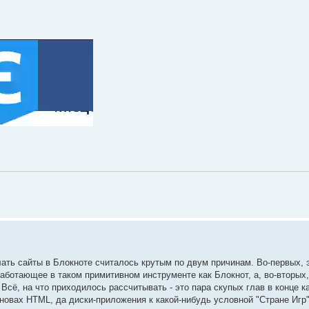
ать сайты в Блокноте считалось крутым по двум причинам. Во-первых, 
работающее в таком примитивном инструменте как Блокнот, а, во-вторых,
сё, на что приходилось рассчитывать - это пара скупых глав в конце к
новах HTML, да диски-приложения к какой-нибудь условной "Стране Игр"