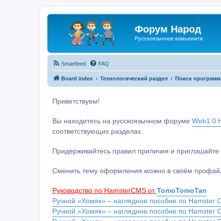
Форум Народ
Русскоязычное комьюнити
Smartfeed
FAQ
Board index
Технологический раздел
Поиск программ
Приветствуем!
Вы находитесь на русскоязычном форуме
Web1.0 H
соответствующих разделах.
Придерживайтесь правил приличия и приглашайте 
Сменить тему оформления можно в своём профайл
Руководство по HamsterCMS от
TomoTomoTan
Ручной «Хомяк» – наглядное пособие по Hamster C
Ручной «Хомяк» – наглядное пособие по Hamster 