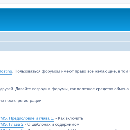
osting
. Пользоваться форумом имеют право все желающие, в том чи
друзей. Давайте возродим форумы, как полезное средство обмен
е после регистрации.
MS. Предисловие и глава 1.
- Как включить
CMS. Глава 2
- О шаблонах и содержимом