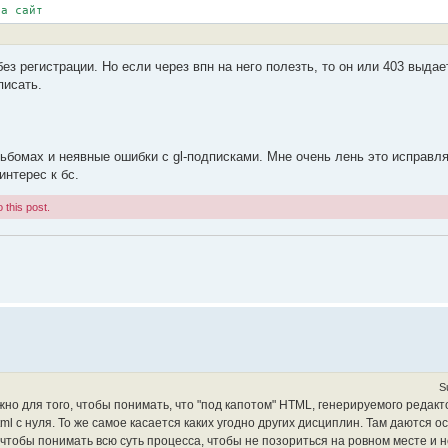
на сайт
ез регистрации. Но если через впн на него полезть, то он или 403 выдае
писать.
льбомах и неявные ошибки с gl-подписками. Мне очень лень это исправл
интерес к бс.
 this post.
S
жно для того, чтобы понимать, что "под капотом" HTML, генерируемого редак
ml с нуля. То же самое касается каких угодно других дисциплин. Там даются 
а чтобы понимать всю суть процесса, чтобы не позориться на ровном месте и