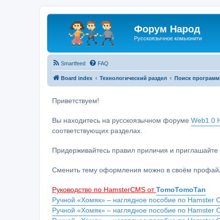
Форум Народ
Русскоязычное комьюнити
Smartfeed
FAQ
Board index
Технологический раздел
Поиск программ
Приветствуем!
Вы находитесь на русскоязычном форуме
Web1.0 H
соответствующих разделах.
Придерживайтесь правил приличия и приглашайте 
Сменить тему оформления можно в своём профайл
Руководство по HamsterCMS от
TomoTomoTan
Ручной «Хомяк» – наглядное пособие по Hamster C
Ручной «Хомяк» – наглядное пособие по Hamster 