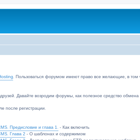
osting
. Пользоваться форумом имеют право все желающие, в том чи
друзей. Давайте возродим форумы, как полезное средство обмен
е после регистрации.
MS. Предисловие и глава 1.
- Как включить
CMS. Глава 2
- О шаблонах и содержимом