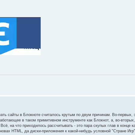
ать сайты в Блокноте считалось крутым по двум причинам. Во-первых, 
работающее в таком примитивном инструменте как Блокнот, а, во-вторых,
сё, на что приходилось рассчитывать - это пара скупых глав в конце к
новах HTML, да диски-приложения к какой-нибудь условной "Стране Игр"