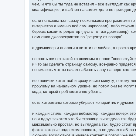
чем, и что бы ты туда не вставил - все выглядит как е
квалификацию, и шаблон на самом деле не пригоден для
если пользоваться сразу несколькими программами то э
интернетов а именно всё сам нарисовал), либо стырил
берешь какой-то редактор (пусть тот же дримвивер), к
немножко джаваскриптов по "рецепту от повара".
а дримвивер и аналоги я кстати не люблю, я просто пр
но опять же нет какой-то аксиомы в плане "посоветуйте
и что бы сделать страницу самому, все-равно придется 
понимаешь что ты начал набивать лапу на верстках. им
все новички хотят всё и сразу и сию минуту, потому л
проблему на начальном уровне. но потом они не могут 
кода, который проблематично убрать.
есть хитроманы которые убирают копирайтик и думают ч
и каждый стиль, каждый вебмастер, каждый почерк это
но я вдруг захотел что бы страница выглядела так буд
максимально простая, но выглядела так, будто стоит п
фоток которые надо скомпоновать, а не делал шаблон и
любыми абсолютно), в начале контент а потом уже дел