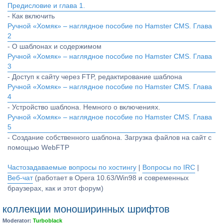
Предисловие и глава 1.
- Как включить
Ручной «Хомяк» – наглядное пособие по Hamster CMS. Глава
2
- О шаблонах и содержимом
Ручной «Хомяк» – наглядное пособие по Hamster CMS. Глава
3
- Доступ к сайту через FTP, редактирование шаблона
Ручной «Хомяк» – наглядное пособие по Hamster CMS. Глава
4
- Устройство шаблона. Немного о включениях.
Ручной «Хомяк» – наглядное пособие по Hamster CMS. Глава
5
- Создание собственного шаблона. Загрузка файлов на сайт с
помощью WebFTP
Частозадаваемые вопросы по хостингу
|
Вопросы по IRC
|
Веб-чат
(работает в Opera 10.63/Win98 и современных
браузерах, как и этот форум)
коллекции моноширинных шрифтов
Moderator:
Turboblack