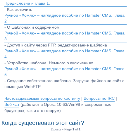
Предисловие и глава 1.
- Как включить
Ручной «Хомяк» – наглядное пособие по Hamster CMS. Глава
2
- О шаблонах и содержимом
Ручной «Хомяк» – наглядное пособие по Hamster CMS. Глава
3
- Доступ к сайту через FTP, редактирование шаблона
Ручной «Хомяк» – наглядное пособие по Hamster CMS. Глава
4
- Устройство шаблона. Немного о включениях.
Ручной «Хомяк» – наглядное пособие по Hamster CMS. Глава
5
- Создание собственного шаблона. Загрузка файлов на сайт с
помощью WebFTP
Частозадаваемые вопросы по хостингу
|
Вопросы по IRC
|
Веб-чат
(работает в Opera 10.63/Win98 и современных
браузерах, как и этот форум)
Когда существовал этот сайт?
2 posts • Page
1
of
1