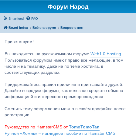
Форум Народ
Smartfeed
FAQ
Board index
Всё о форуме
Вопрос-ответ
Приветствуем!
Вы находитесь на русскоязычном форуме
Web1.0 Hosting
.
Пользоваться форумом имеют право все желающие, в том
числе и на тематику, даже не по теме хостинга, в
соответствующих разделах.
Придерживайтесь правил приличия и приглашайте друзей.
Давайте возродим форумы, как полезное средство обмена
информацией и интересного времяпровождения.
Сменить тему оформления можно в своём профайле после
регистрации.
Руководство по HamsterCMS от
TomoTomoTan
Ручной «Хомяк» – наглядное пособие по Hamster CMS.