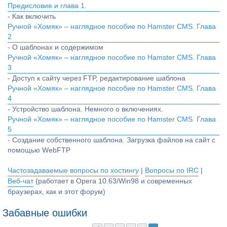
Предисловие и глава 1.
- Как включить
Ручной «Хомяк» – наглядное пособие по Hamster CMS. Глава
2
- О шаблонах и содержимом
Ручной «Хомяк» – наглядное пособие по Hamster CMS. Глава
3
- Доступ к сайту через FTP, редактирование шаблона
Ручной «Хомяк» – наглядное пособие по Hamster CMS. Глава
4
- Устройство шаблона. Немного о включениях.
Ручной «Хомяк» – наглядное пособие по Hamster CMS. Глава
5
- Создание собственного шаблона. Загрузка файлов на сайт с
помощью WebFTP
Частозадаваемые вопросы по хостингу
|
Вопросы по IRC
|
Веб-чат
(работает в Opera 10.63/Win98 и современных
браузерах, как и этот форум)
Забавные ошибки