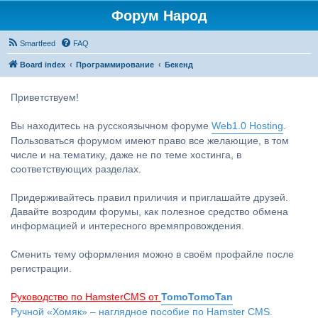
Форум Народ
Smartfeed
FAQ
Board index
Программирование
Бекенд
Приветствуем!
Вы находитесь на русскоязычном форуме
Web1.0 Hosting
.
Пользоваться форумом имеют право все желающие, в том
числе и на тематику, даже не по теме хостинга, в
соответствующих разделах.
Придерживайтесь правил приличия и приглашайте друзей.
Давайте возродим форумы, как полезное средство обмена
информацией и интересного времяпровождения.
Сменить тему оформления можно в своём профайле после
регистрации.
Руководство по HamsterCMS от
TomoTomoTan
Ручной «Хомяк» – наглядное пособие по Hamster CMS.