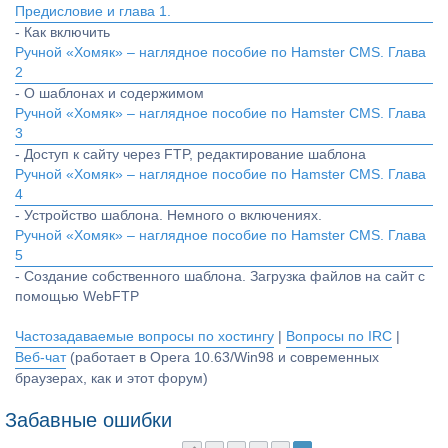
Предисловие и глава 1.
- Как включить
Ручной «Хомяк» – наглядное пособие по Hamster CMS. Глава
2
- О шаблонах и содержимом
Ручной «Хомяк» – наглядное пособие по Hamster CMS. Глава
3
- Доступ к сайту через FTP, редактирование шаблона
Ручной «Хомяк» – наглядное пособие по Hamster CMS. Глава
4
- Устройство шаблона. Немного о включениях.
Ручной «Хомяк» – наглядное пособие по Hamster CMS. Глава
5
- Создание собственного шаблона. Загрузка файлов на сайт с
помощью WebFTP
Частозадаваемые вопросы по хостингу
|
Вопросы по IRC
|
Веб-чат
(работает в Opera 10.63/Win98 и современных
браузерах, как и этот форум)
Забавные ошибки