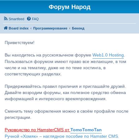
Форум Народ
Smartfeed
FAQ
Board index
Программирование
Бекенд
Приветствуем!
Вы находитесь на русскоязычном форуме
Web1.0 Hosting
.
Пользоваться форумом имеют право все желающие, в том
числе и на тематику, даже не по теме хостинга, в
соответствующих разделах.
Придерживайтесь правил приличия и приглашайте друзей.
Давайте возродим форумы, как полезное средство обмена
информацией и интересного времяпровождения.
Сменить тему оформления можно в своём профайле после
регистрации.
Руководство по HamsterCMS от
TomoTomoTan
Ручной «Хомяк» – наглядное пособие по Hamster CMS.