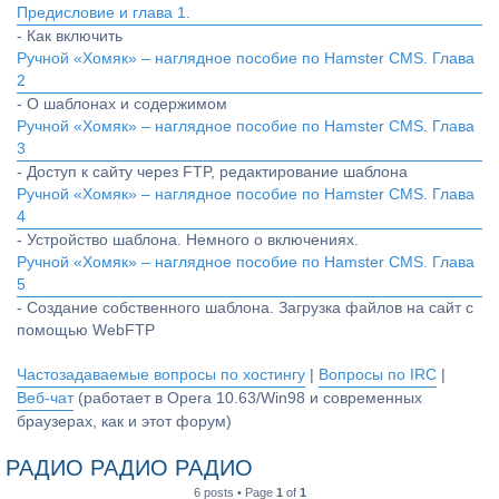
Предисловие и глава 1.
- Как включить
Ручной «Хомяк» – наглядное пособие по Hamster CMS. Глава
2
- О шаблонах и содержимом
Ручной «Хомяк» – наглядное пособие по Hamster CMS. Глава
3
- Доступ к сайту через FTP, редактирование шаблона
Ручной «Хомяк» – наглядное пособие по Hamster CMS. Глава
4
- Устройство шаблона. Немного о включениях.
Ручной «Хомяк» – наглядное пособие по Hamster CMS. Глава
5
- Создание собственного шаблона. Загрузка файлов на сайт с
помощью WebFTP
Частозадаваемые вопросы по хостингу
|
Вопросы по IRC
|
Веб-чат
(работает в Opera 10.63/Win98 и современных
браузерах, как и этот форум)
РАДИО РАДИО РАДИО
6 posts • Page
1
of
1