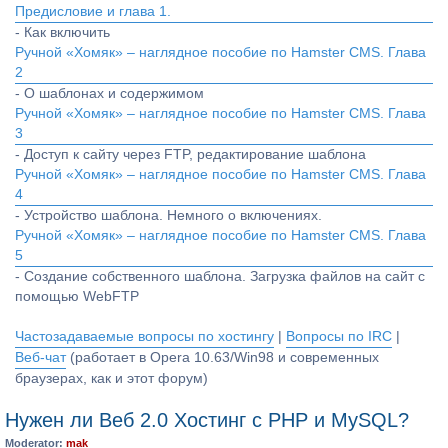
Предисловие и глава 1.
- Как включить
Ручной «Хомяк» – наглядное пособие по Hamster CMS. Глава
2
- О шаблонах и содержимом
Ручной «Хомяк» – наглядное пособие по Hamster CMS. Глава
3
- Доступ к сайту через FTP, редактирование шаблона
Ручной «Хомяк» – наглядное пособие по Hamster CMS. Глава
4
- Устройство шаблона. Немного о включениях.
Ручной «Хомяк» – наглядное пособие по Hamster CMS. Глава
5
- Создание собственного шаблона. Загрузка файлов на сайт с
помощью WebFTP
Частозадаваемые вопросы по хостингу
|
Вопросы по IRC
|
Веб-чат
(работает в Opera 10.63/Win98 и современных
браузерах, как и этот форум)
Нужен ли Веб 2.0 Хостинг с PHP и MySQL?
Moderator:
mak