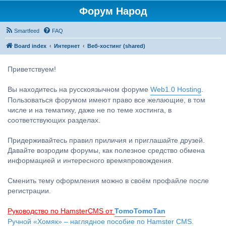
Форум Народ
Smartfeed
FAQ
Board index
Интернет
Веб-хостинг (shared)
Приветствуем!
Вы находитесь на русскоязычном форуме
Web1.0 Hosting
.
Пользоваться форумом имеют право все желающие, в том
числе и на тематику, даже не по теме хостинга, в
соответствующих разделах.
Придерживайтесь правил приличия и приглашайте друзей.
Давайте возродим форумы, как полезное средство обмена
информацией и интересного времяпровождения.
Сменить тему оформления можно в своём профайле после
регистрации.
Руководство по HamsterCMS от
TomoTomoTan
Ручной «Хомяк» – наглядное пособие по Hamster CMS.