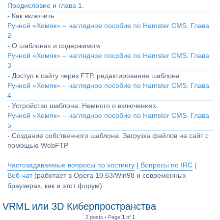
Предисловие и глава 1.
- Как включить
Ручной «Хомяк» – наглядное пособие по Hamster CMS. Глава
2
- О шаблонах и содержимом
Ручной «Хомяк» – наглядное пособие по Hamster CMS. Глава
3
- Доступ к сайту через FTP, редактирование шаблона
Ручной «Хомяк» – наглядное пособие по Hamster CMS. Глава
4
- Устройство шаблона. Немного о включениях.
Ручной «Хомяк» – наглядное пособие по Hamster CMS. Глава
5
- Создание собственного шаблона. Загрузка файлов на сайт с
помощью WebFTP
Частозадаваемые вопросы по хостингу
|
Вопросы по IRC
|
Веб-чат
(работает в Opera 10.63/Win98 и современных
браузерах, как и этот форум)
VRML или 3D Киберпространства
2 posts • Page
1
of
1