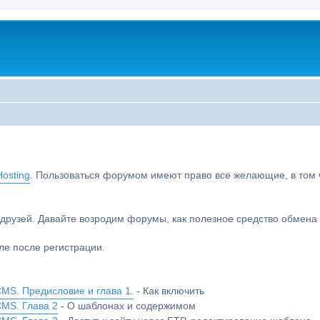
osting
. Пользоваться форумом имеют право все желающие, в том чи
друзей. Давайте возродим форумы, как полезное средство обмен
е после регистрации.
MS. Предисловие и глава 1.
- Как включить
CMS. Глава 2
- О шаблонах и содержимом