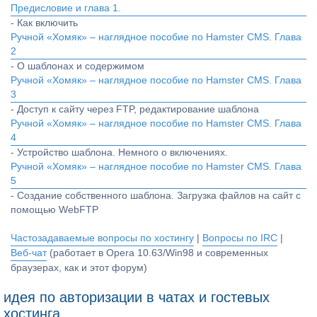
Предисловие и глава 1.
- Как включить
Ручной «Хомяк» – наглядное пособие по Hamster CMS. Глава
2
- О шаблонах и содержимом
Ручной «Хомяк» – наглядное пособие по Hamster CMS. Глава
3
- Доступ к сайту через FTP, редактирование шаблона
Ручной «Хомяк» – наглядное пособие по Hamster CMS. Глава
4
- Устройство шаблона. Немного о включениях.
Ручной «Хомяк» – наглядное пособие по Hamster CMS. Глава
5
- Создание собственного шаблона. Загрузка файлов на сайт с
помощью WebFTP
Частозадаваемые вопросы по хостингу
|
Вопросы по IRC
|
Веб-чат
(работает в Opera 10.63/Win98 и современных
браузерах, как и этот форум)
идея по авторизации в чатах и гостевых
хостинга