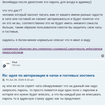
белиберда после двоеточия это пароль для входа в админку)
что это даст?
человек который захочет писать вам от вашего имени разные гадости
в чате или гостевой не сможет авторизоваться и будет понятно что
он это не вы, соответственно это не будет иметь никакого смысла
больше, таким образом пользователи смогли бы защитить свои чаты
и гостевые,
надеюсь я более-менее нормально описал что я имел в виду
современное общество это стереотип считающий совокупность недостатков
превосходством
Ftod
Писака
Re: идея по авторизации в чатах и гостевых хостинга
P
Fri Jun 26, 2026 9:16 am
o
s
ну или же если скрипт чата обнаруживает что на данный ник надо
t
запросить пароль, то просто появится еще одно поле с паролем в
которое его нужно будет вписать, а что бы каждый раз не вписывать
пароль то в адресную строку адрес как ты предложил