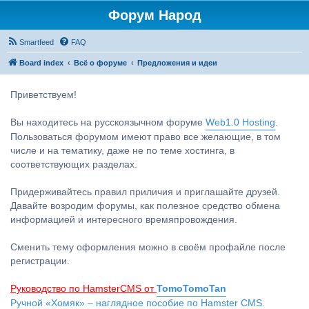
Форум Народ
Smartfeed
FAQ
Board index
Всё о форуме
Предложения и идеи
Приветствуем!
Вы находитесь на русскоязычном форуме
Web1.0 Hosting
.
Пользоваться форумом имеют право все желающие, в том
числе и на тематику, даже не по теме хостинга, в
соответствующих разделах.
Придерживайтесь правил приличия и приглашайте друзей.
Давайте возродим форумы, как полезное средство обмена
информацией и интересного времяпровождения.
Сменить тему оформления можно в своём профайле после
регистрации.
Руководство по HamsterCMS от
TomoTomoTan
Ручной «Хомяк» – наглядное пособие по Hamster CMS.